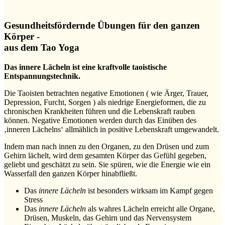
Gesundheitsfördernde Übungen für den ganzen
Körper -
aus dem Tao Yoga
Das innere Lächeln ist eine kraftvolle taoistische
Entspannungstechnik.
Die Taoisten betrachten negative Emotionen ( wie Ärger, Trauer,
Depression, Furcht, Sorgen ) als niedrige Energieformen, die zu
chronischen Krankheiten führen und die Lebenskraft rauben
können. Negative Emotionen werden durch das Einüben des
‚inneren Lächelns‘ allmählich in positive Lebenskraft umgewandelt.
Indem man nach innen zu den Organen, zu den Drüsen und zum
Gehirn lächelt, wird dem gesamten Körper das Gefühl gegeben,
geliebt und geschätzt zu sein. Sie spüren, wie die Energie wie ein
Wasserfall den ganzen Körper hinabfließt.
Das
innere Lächeln
ist besonders wirksam im Kampf gegen
Stress
Das
innere Lächeln
als wahres Lächeln erreicht alle Organe,
Drüsen, Muskeln, das Gehirn und das Nervensystem