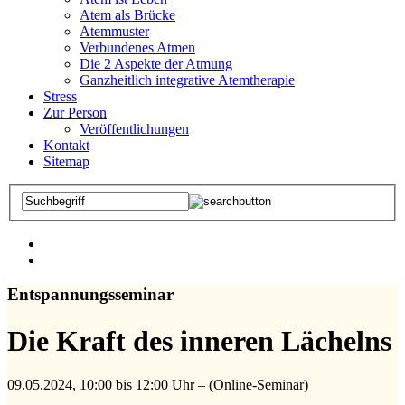
Atem als Brücke
Atemmuster
Verbundenes Atmen
Die 2 Aspekte der Atmung
Ganzheitlich integrative Atemtherapie
Stress
Zur Person
Veröffentlichungen
Kontakt
Sitemap
Entspannungsseminar
Die Kraft des inneren Lächelns
09.05.2024, 10:00
bis
12:00 Uhr
– (Online-Seminar)